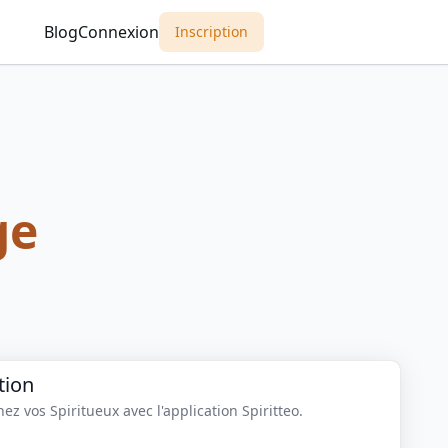
Blog
Connexion
Inscription
ge
tion
z vos Spiritueux avec l'application Spiritteo.