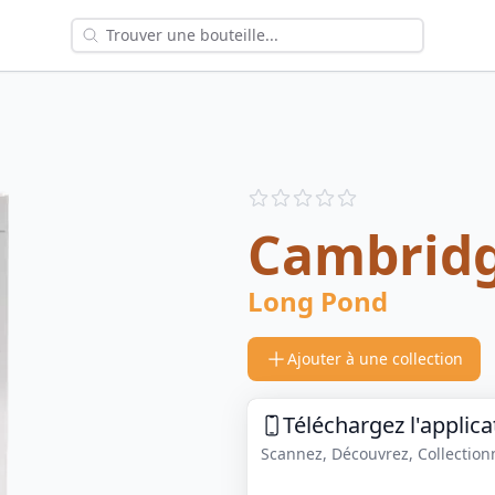
Reviews
out of 5 stars
Cambrid
Long Pond
Ajouter à une collection
Téléchargez l'applica
Scannez, Découvrez, Collectionne