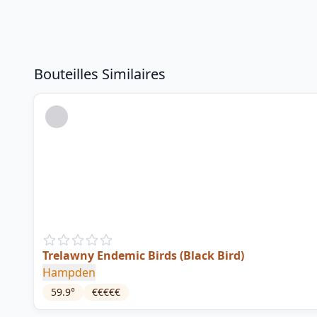
Bouteilles Similaires
Trelawny Endemic Birds (Black Bird)
Hampden
59.9
°
€€€€€