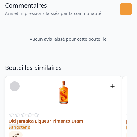
Commentaires
Avis et impressions laissés par la communauté.
Aucun avis laissé pour cette bouteille.
Bouteilles Similaires
Old Jamaica Liqueur Pimento Dram
Jama
Sangster's
Ham
30
°
60.