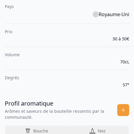
Pays
Royaume-Uni
Prix
30 à 50€
Volume
70cL
Degrés
57°
Profil aromatique
Arômes et saveurs de la bouteille ressentis par la
communauté.
Bouche
Nez