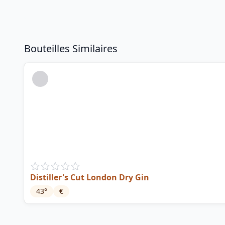
Bouteilles Similaires
Distiller's Cut London Dry Gin
43
°
€