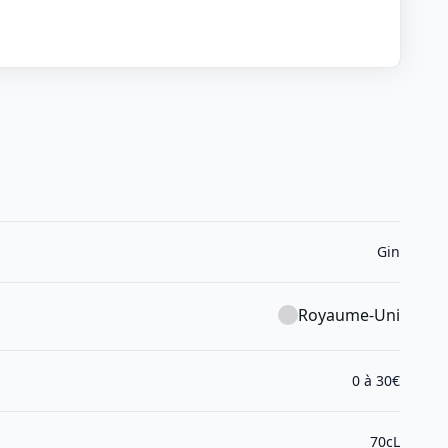
Gin
Royaume-Uni
0 à 30€
70cL