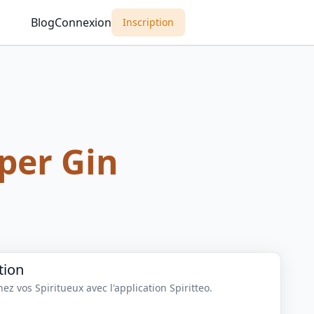
Blog
Connexion
Inscription
per Gin
tion
z vos Spiritueux avec l'application Spiritteo.