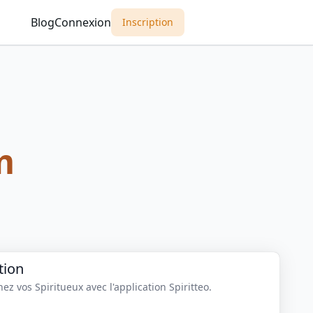
Blog
Connexion
Inscription
m
tion
z vos Spiritueux avec l'application Spiritteo.