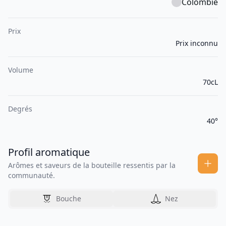
Colombie
Prix
Prix inconnu
Volume
70cL
Degrés
40°
Profil aromatique
Arômes et saveurs de la bouteille ressentis par la
communauté.
Bouche
Nez