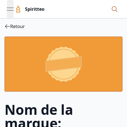
Spiritteo
open navigation menu
Retour
Nom de la
marque: