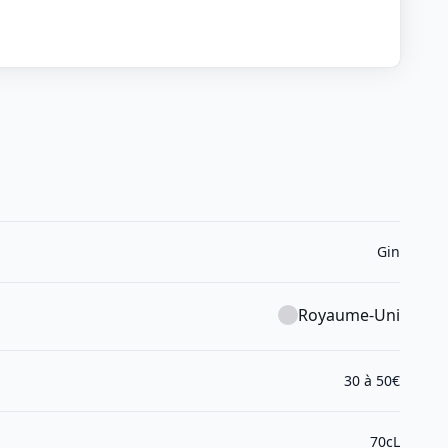
Gin
Royaume-Uni
30 à 50€
70cL