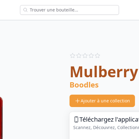
Reviews
out of 5 stars
Mulberry
Boodles
Ajouter à une collection
Téléchargez l'applica
Scannez, Découvrez, Collectionne