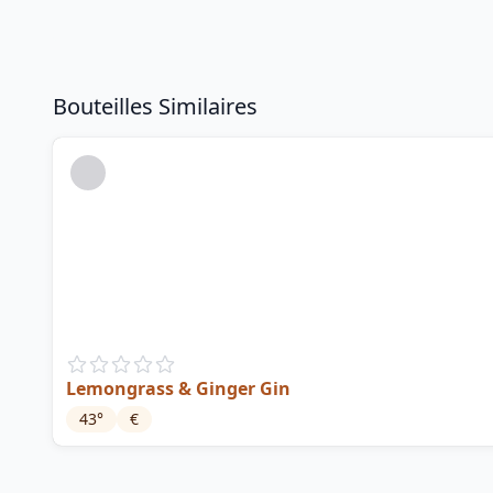
Bouteilles Similaires
Lemongrass & Ginger Gin
43
°
€