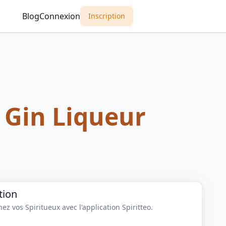
Blog
Connexion
Inscription
 Gin Liqueur
tion
z vos Spiritueux avec l'application Spiritteo.