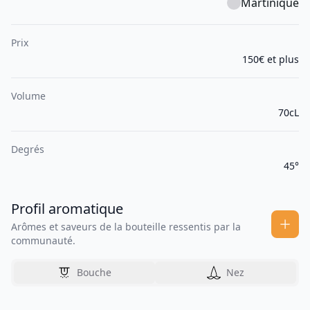
Martinique
Prix
150€ et plus
Volume
70cL
Degrés
45°
Profil aromatique
Arômes et saveurs de la bouteille ressentis par la
communauté.
Bouche
Nez