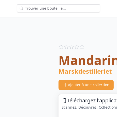
Reviews
out of 5 stars
Mandarin
Marskdestilleriet
Ajouter à une collection
Téléchargez l'applica
Scannez, Découvrez, Collectionne