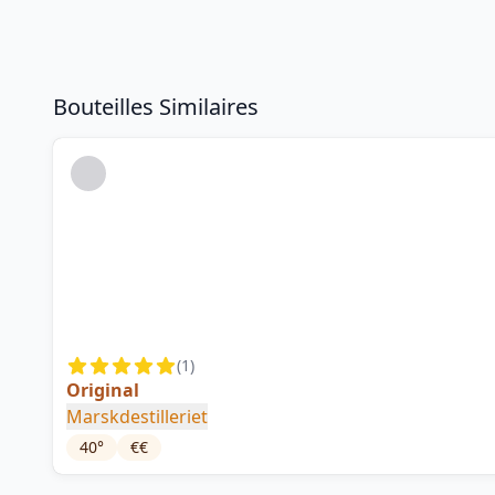
Bouteilles Similaires
(
1
)
Original
Marskdestilleriet
40
°
€€