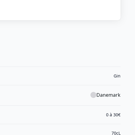
Gin
Danemark
0 à 30€
70cL