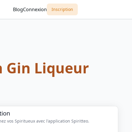
Blog
Connexion
Inscription
 Gin Liqueur
tion
z vos Spiritueux avec l'application Spiritteo.