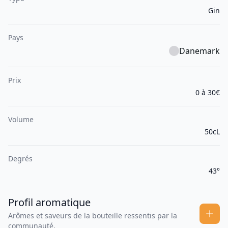
Gin
Pays
Danemark
Prix
0 à 30€
Volume
50cL
Degrés
43°
Profil aromatique
Arômes et saveurs de la bouteille ressentis par la
communauté.