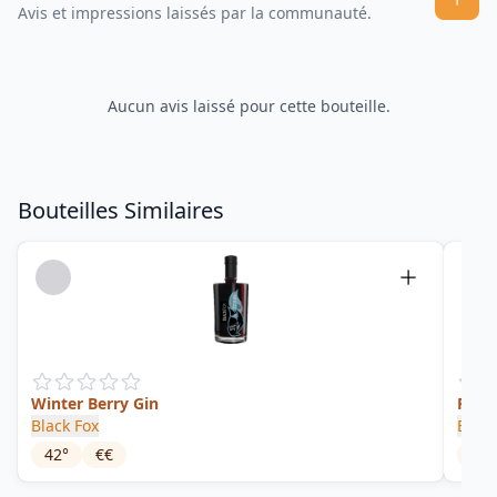
Avis et impressions laissés par la communauté.
Aucun avis laissé pour cette bouteille.
Bouteilles Similaires
Winter Berry Gin
Rhub
Black Fox
Black
42
°
€€
42
°