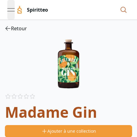
Spiritteo
open navigation menu
Retour
Reviews
out of 5 stars
Madame Gin
Ajouter à une collection