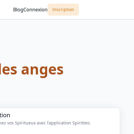
Blog
Connexion
Inscription
des anges
tion
z vos Spiritueux avec l'application Spiritteo.