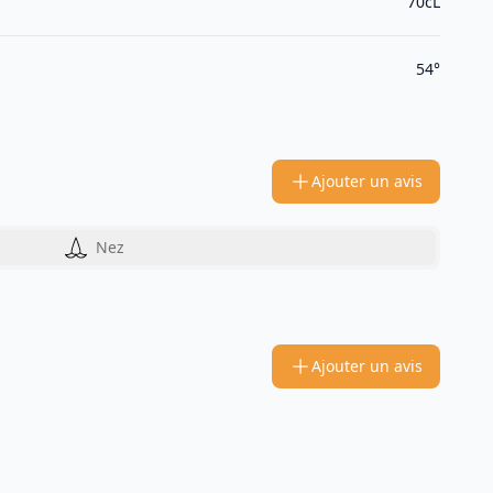
70cL
54°
Ajouter un avis
Nez
Ajouter un avis