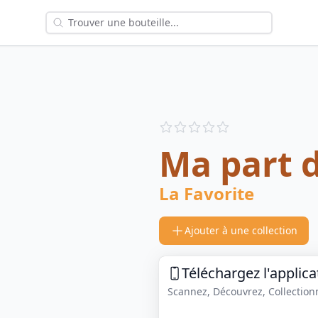
Reviews
out of 5 stars
Ma part 
La Favorite
Ajouter à une collection
Téléchargez l'applica
Scannez, Découvrez, Collectionne