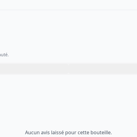
auté.
Aucun avis laissé pour cette bouteille.