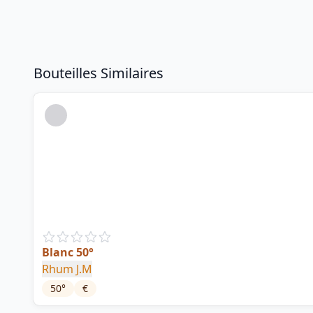
Bouteilles Similaires
Blanc 50°
Rhum J.M
50
°
€