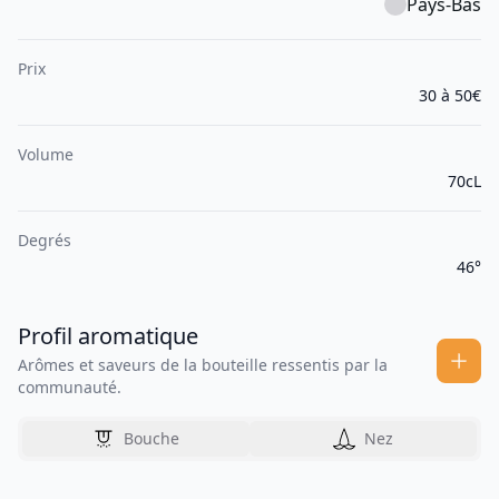
Pays-Bas
Prix
30 à 50€
Volume
70cL
Degrés
46°
Profil aromatique
Arômes et saveurs de la bouteille ressentis par la
communauté.
Bouche
Nez