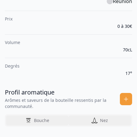
Réunion
Prix
0 à 30€
Volume
70cL
Degrés
17°
Profil aromatique
Arômes et saveurs de la bouteille ressentis par la
communauté.
Bouche
Nez