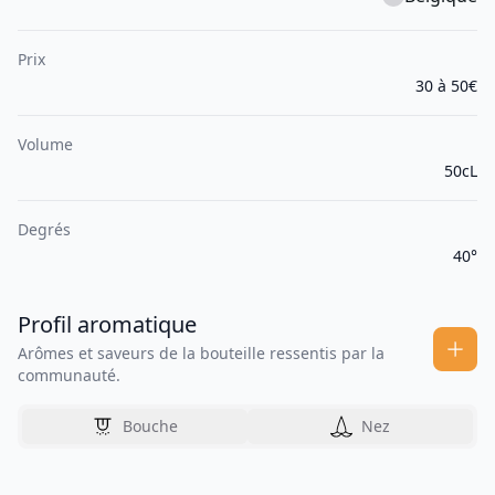
Prix
30 à 50€
Volume
50cL
Degrés
40°
Profil aromatique
Arômes et saveurs de la bouteille ressentis par la
communauté.
Bouche
Nez