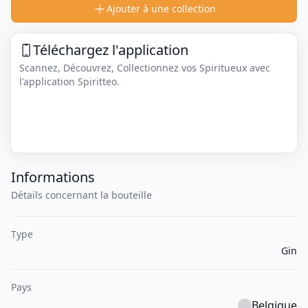
Ajouter à une collection
Téléchargez l'application
Scannez, Découvrez, Collectionnez vos Spiritueux avec
l'application Spiritteo.
Informations
Détails concernant la bouteille
Type
Gin
Pays
Belgique