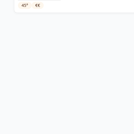
45
°
€€