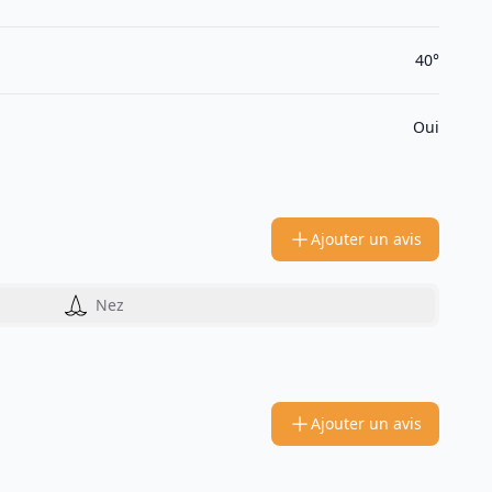
40°
Oui
Ajouter un avis
Nez
Ajouter un avis