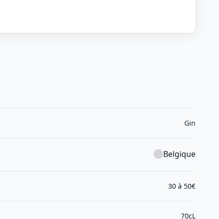
Gin
Belgique
30 à 50€
70cL