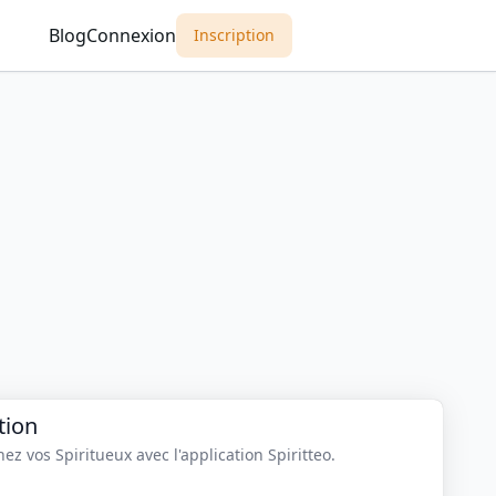
Blog
Connexion
Inscription
tion
z vos Spiritueux avec l'application Spiritteo.