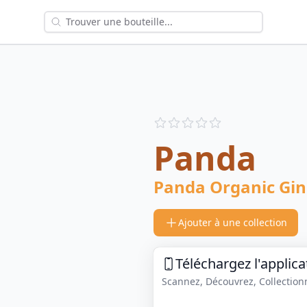
Reviews
out of 5 stars
Panda
Panda Organic Gin
Ajouter à une collection
Téléchargez l'applica
Scannez, Découvrez, Collectionne