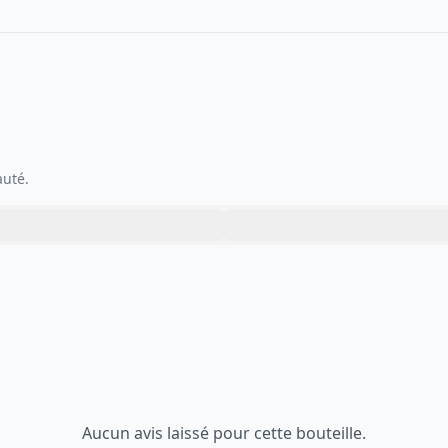
auté.
Aucun avis laissé pour cette bouteille.