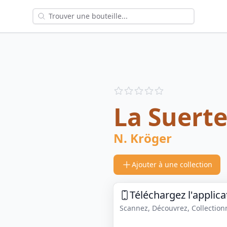
Reviews
out of 5 stars
La Suerte
N. Kröger
Ajouter à une collection
Téléchargez l'applica
Scannez, Découvrez, Collectionne