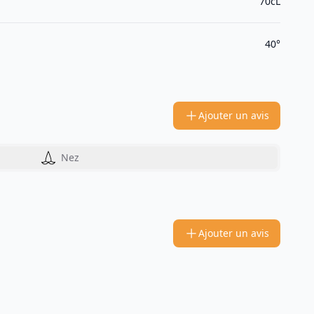
70cL
40°
Ajouter un avis
Nez
Ajouter un avis