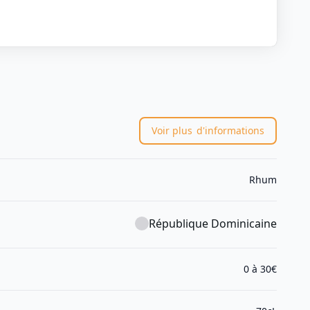
Voir plus
d'informations
Rhum
République Dominicaine
0 à 30€