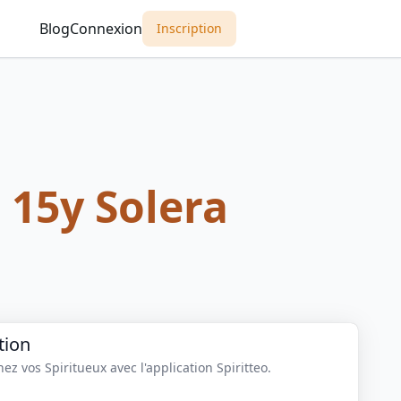
Blog
Connexion
Inscription
 15y Solera
tion
z vos Spiritueux avec l'application Spiritteo.