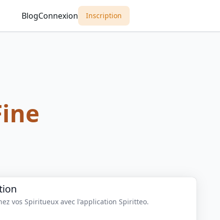
Blog
Connexion
Inscription
Fine
tion
z vos Spiritueux avec l'application Spiritteo.