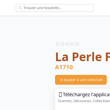
Reviews
out of 5 stars
La Perle 
A1710
Ajouter à une collection
Téléchargez l'applica
Scannez, Découvrez, Collectionne