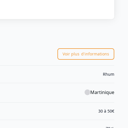
Voir plus
d'informations
Rhum
Martinique
30 à 50€