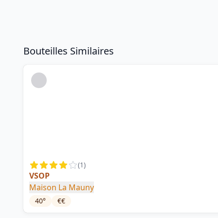
Bouteilles Similaires
(
1
)
VSOP
Maison La Mauny
40
°
€€