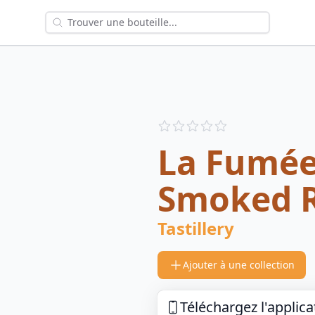
Reviews
out of 5 stars
La Fumée
Smoked 
Tastillery
Ajouter à une collection
Téléchargez l'applica