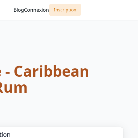
Blog
Connexion
Inscription
 - Caribbean
Rum
tion