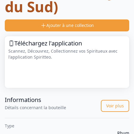
du Sud)
Ajouter à une collection
Téléchargez l'application
Scannez, Découvrez, Collectionnez vos Spiritueux avec
l'application Spiritteo.
Informations
Voir plus
Détails concernant la bouteille
Type
Rhum