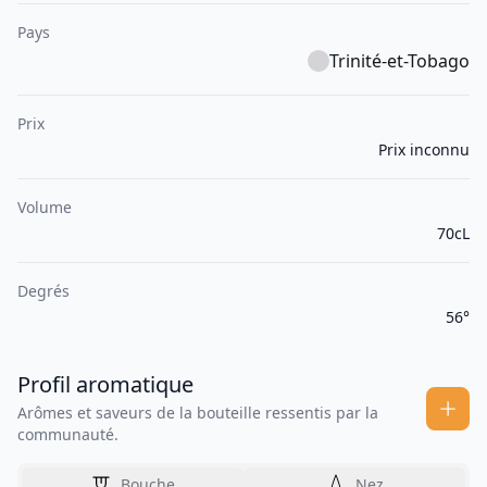
Pays
Trinité-et-Tobago
Prix
Prix inconnu
Volume
70cL
Degrés
56°
Profil aromatique
Arômes et saveurs de la bouteille ressentis par la
communauté.
Bouche
Nez