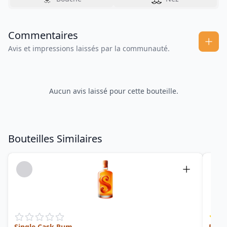
Commentaires
Avis et impressions laissés par la communauté.
Aucun avis laissé pour cette bouteille.
Bouteilles Similaires
Single Cask Rum
Prem