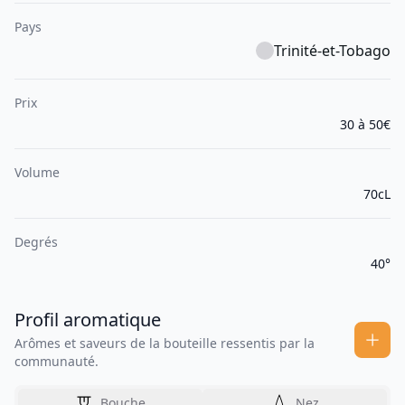
Pays
Trinité-et-Tobago
Prix
30 à 50€
Volume
70cL
Degrés
40°
Profil aromatique
Arômes et saveurs de la bouteille ressentis par la
communauté.
Bouche
Nez