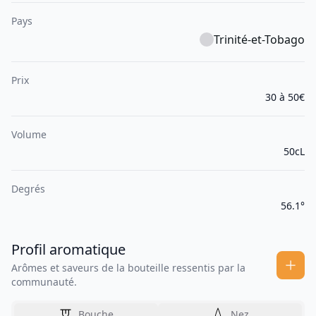
Pays
Trinité-et-Tobago
Prix
30 à 50€
Volume
50cL
Degrés
56.1°
Profil aromatique
Arômes et saveurs de la bouteille ressentis par la
communauté.
Bouche
Nez