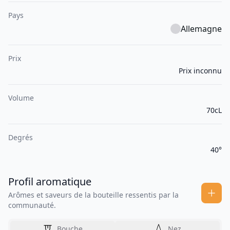
Pays
Allemagne
Prix
Prix inconnu
Volume
70cL
Degrés
40°
Profil aromatique
Arômes et saveurs de la bouteille ressentis par la
communauté.
Bouche
Nez