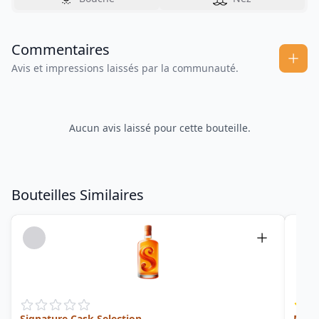
Commentaires
Avis et impressions laissés par la communauté.
Aucun avis laissé pour cette bouteille.
Bouteilles Similaires
Signature Cask Selection
Mizu