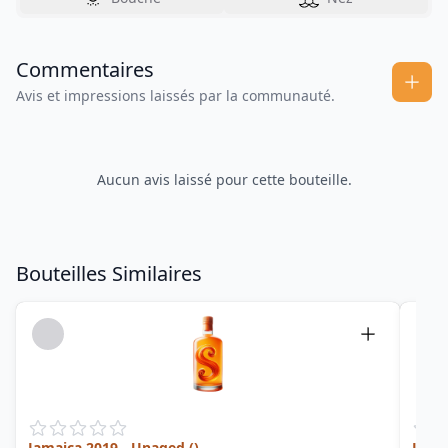
Commentaires
Avis et impressions laissés par la communauté.
Aucun avis laissé pour cette bouteille.
Bouteilles Similaires
Jamaica 2019 - Unaged ()
Jama