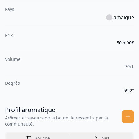
Pays
Jamaïque
Prix
50 à 90€
Volume
70cL
Degrés
59.2°
Profil aromatique
Arômes et saveurs de la bouteille ressentis par la
communauté.
Bouche
Nez