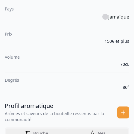
Pays
Jamaïque
Prix
150€ et plus
Volume
70cL
Degrés
86°
Profil aromatique
Arômes et saveurs de la bouteille ressentis par la
communauté.
Bouche
Nez