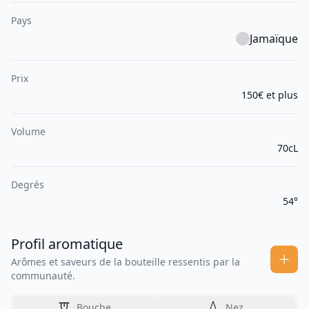
Pays
Jamaïque
Prix
150€ et plus
Volume
70cL
Degrés
54°
Profil aromatique
Arômes et saveurs de la bouteille ressentis par la
communauté.
Bouche
Nez