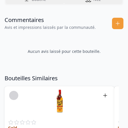
Commentaires
Avis et impressions laissés par la communauté.
Aucun avis laissé pour cette bouteille.
Bouteilles Similaires
Gold
Jama