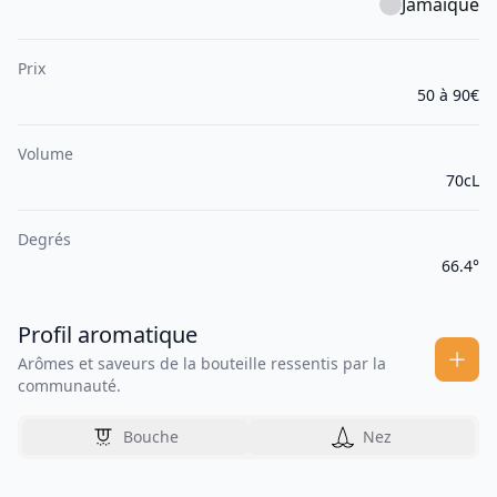
Jamaïque
Prix
50 à 90€
Volume
70cL
Degrés
66.4°
Profil aromatique
Arômes et saveurs de la bouteille ressentis par la
communauté.
Bouche
Nez