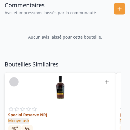
Commentaires
Avis et impressions laissés par la communauté.
Aucun avis laissé pour cette bouteille.
Bouteilles Similaires
Special Reserve NRJ
Jama
Monymusk
Dave
40
°
€€
0
°