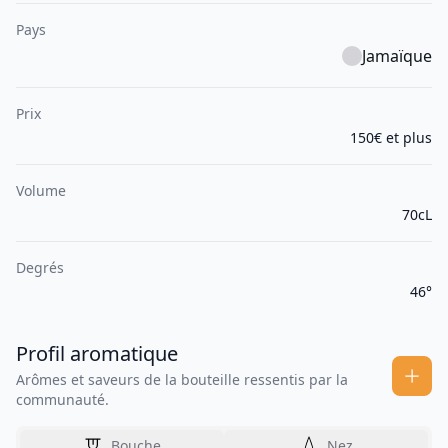
Pays
Jamaïque
Prix
150€ et plus
Volume
70cL
Degrés
46°
Profil aromatique
Arômes et saveurs de la bouteille ressentis par la
communauté.
Bouche
Nez