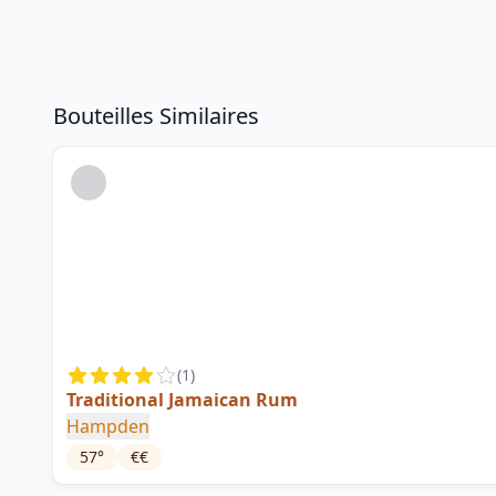
Bouteilles Similaires
(
1
)
Traditional Jamaican Rum
Hampden
57
°
€€