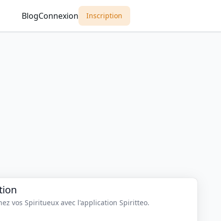
Blog
Connexion
Inscription
tion
z vos Spiritueux avec l'application Spiritteo.