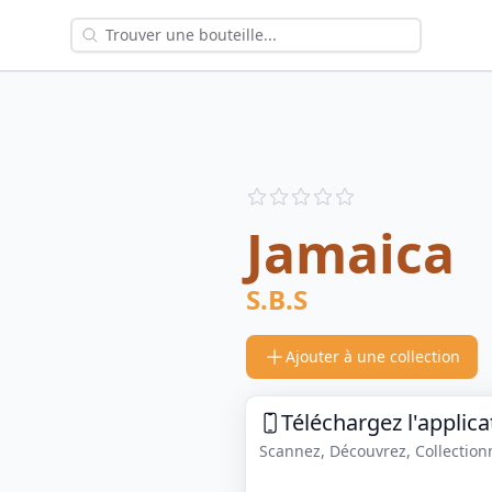
Reviews
out of 5 stars
Jamaica
S.B.S
Ajouter à une collection
Téléchargez l'applica
Scannez, Découvrez, Collectionne