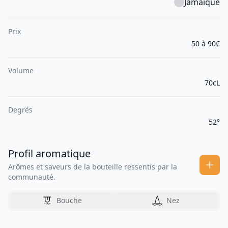
Jamaïque
Prix
50 à 90€
Volume
70cL
Degrés
52°
Profil aromatique
Arômes et saveurs de la bouteille ressentis par la
communauté.
Bouche
Nez