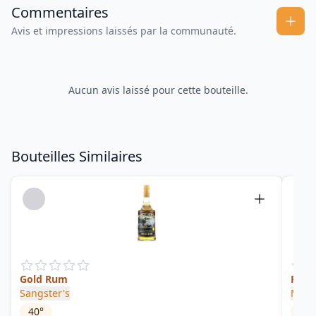
Commentaires
Avis et impressions laissés par la communauté.
Aucun avis laissé pour cette bouteille.
Bouteilles Similaires
Gold Rum
Rum 
Sangster's
Mon
40
°
59.