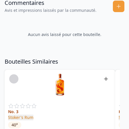
Commentaires
Avis et impressions laissés par la communauté.
Aucun avis laissé pour cette bouteille.
Bouteilles Similaires
No. 3
Hand
Stoker's Rum
Skotl
40
°
40
°