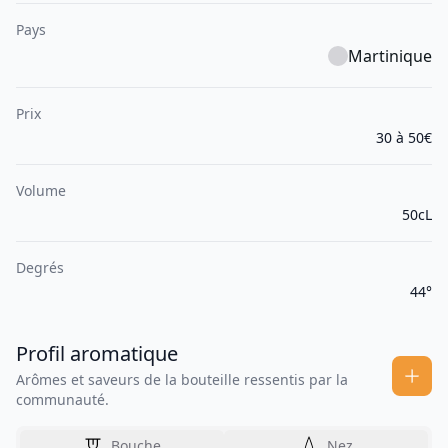
Pays
Martinique
Prix
30 à 50€
Volume
50cL
Degrés
44°
Profil aromatique
Arômes et saveurs de la bouteille ressentis par la
communauté.
Bouche
Nez