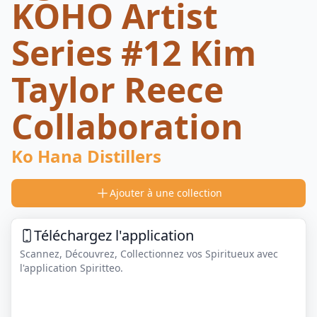
KOHO Artist
Series #12 Kim
Taylor Reece
Collaboration
Ko Hana Distillers
Ajouter à une collection
Téléchargez l'application
Scannez, Découvrez, Collectionnez vos Spiritueux avec
l'application Spiritteo.