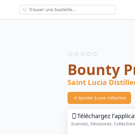
Reviews
out of 5 stars
Bounty P
Saint Lucia Distille
Ajouter à une collection
Téléchargez l'applica
Scannez, Découvrez, Collectionne