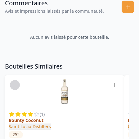
Commentaires
Avis et impressions laissés par la communauté.
Aucun avis laissé pour cette bouteille.
Bouteilles Similaires
(
1
)
Bounty Coconut
Maste
Saint Lucia Distillers
Chai
25
°
46
°