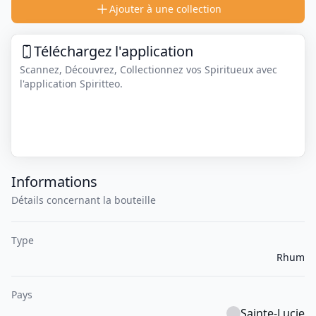
Ajouter à une collection
Téléchargez l'application
Scannez, Découvrez, Collectionnez vos Spiritueux avec
l'application Spiritteo.
Informations
Détails concernant la bouteille
Type
Rhum
Pays
Sainte-Lucie