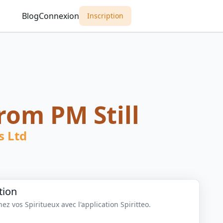
Blog
Connexion
Inscription
rom PM Still
s Ltd
tion
z vos Spiritueux avec l'application Spiritteo.