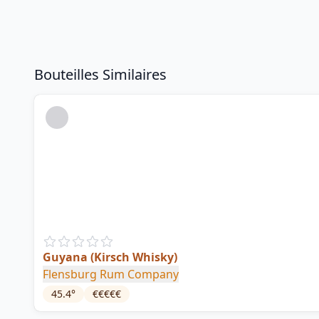
Bouteilles Similaires
Guyana (Kirsch Whisky)
Flensburg Rum Company
45.4
°
€€€€€