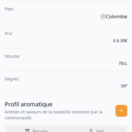
Pays
Colombie
Prix
0 à 30€
Volume
70cL
Degrés
59°
Profil aromatique
Arômes et saveurs de la bouteille ressentis par la
communauté.
Bouche
Nez