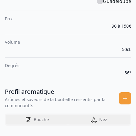
Guadeloupe
Prix
90 à 150€
Volume
50cL
Degrés
56°
Profil aromatique
Arômes et saveurs de la bouteille ressentis par la
communauté.
Bouche
Nez