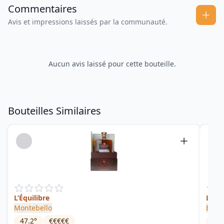
Commentaires
Avis et impressions laissés par la communauté.
Aucun avis laissé pour cette bouteille.
Bouteilles Similaires
L’Équilibre
LMD
Montebello
Biell
47.2
°
€€€€€
53.