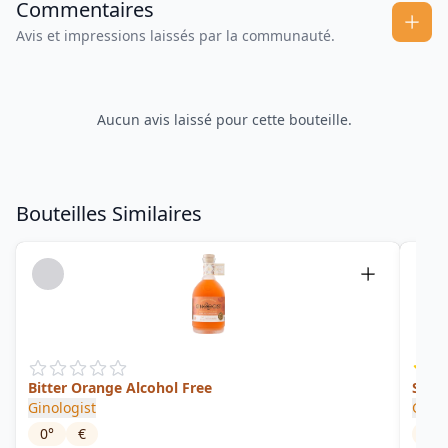
Commentaires
Avis et impressions laissés par la communauté.
Aucun avis laissé pour cette bouteille.
Bouteilles Similaires
Bitter Orange Alcohol Free
Spice
Ginologist
Ginol
0
°
€
43
°