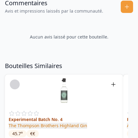
Commentaires
Avis et impressions laissés par la communauté.
Aucun avis laissé pour cette bouteille.
Bouteilles Similaires
Experimental Batch No. 4
Rhub
The Thompson Brothers Highland Gin
Agne
45.7
°
€€
41.