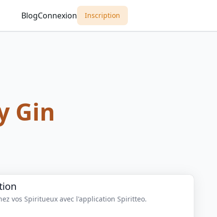
Blog
Connexion
Inscription
y Gin
tion
z vos Spiritueux avec l'application Spiritteo.