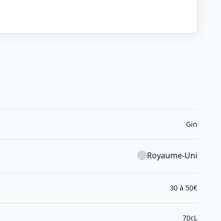
Gin
Royaume-Uni
30 à 50€
70cL