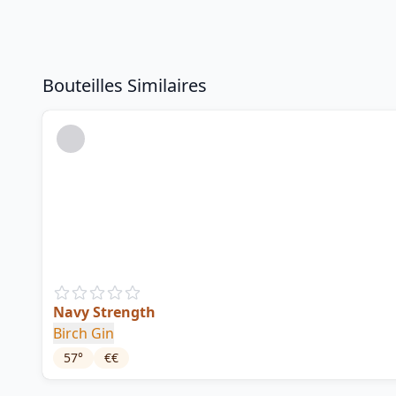
Bouteilles Similaires
Navy Strength
Birch Gin
57
°
€€