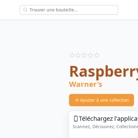
Reviews
out of 5 stars
Raspberr
Warner's
Ajouter à une collection
Téléchargez l'applica
Scannez, Découvrez, Collectionne