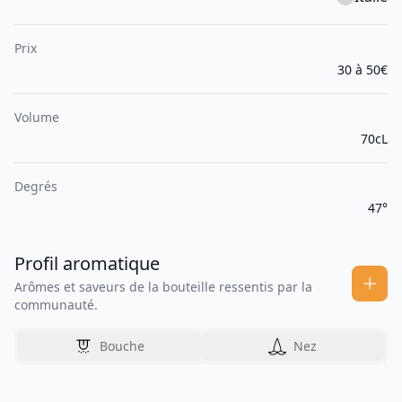
Prix
30 à 50€
Volume
70cL
Degrés
47°
Profil aromatique
Arômes et saveurs de la bouteille ressentis par la
communauté.
Bouche
Nez