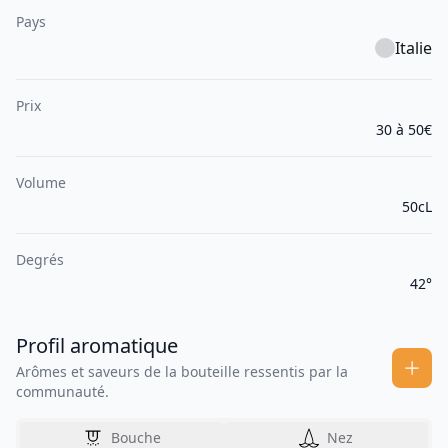
Pays
Italie
Prix
30 à 50€
Volume
50cL
Degrés
42°
Profil aromatique
Arômes et saveurs de la bouteille ressentis par la
communauté.
Bouche
Nez