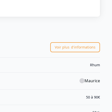
Voir plus
d'informations
Rhum
Maurice
50 à 90€