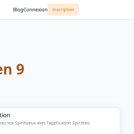
Blog
Connexion
Inscription
n 9
tion
z vos Spiritueux avec l'application Spiritteo.