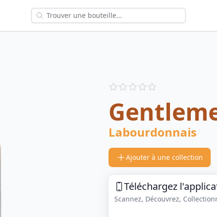
Reviews
out of 5 stars
Gentleme
Labourdonnais
Ajouter à une collection
Téléchargez l'applica
Scannez, Découvrez, Collectionne