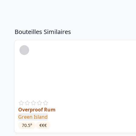
Bouteilles Similaires
Overproof Rum
Green Island
70.5
°
€€€