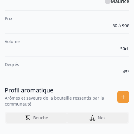
Maurice
Prix
50 à 90€
Volume
50cL
Degrés
45°
Profil aromatique
Arômes et saveurs de la bouteille ressentis par la
communauté.
Bouche
Nez