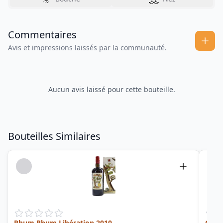
Commentaires
Avis et impressions laissés par la communauté.
Aucun avis laissé pour cette bouteille.
Bouteilles Similaires
Rhum Rhum Libération 2010
Guad