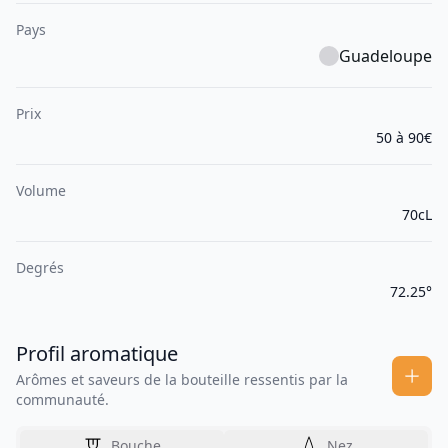
Pays
Guadeloupe
Prix
50 à 90€
Volume
70cL
Degrés
72.25°
Profil aromatique
Arômes et saveurs de la bouteille ressentis par la
communauté.
Bouche
Nez