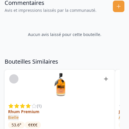
Commentaires
Avis et impressions laissés par la communauté.
Aucun avis laissé pour cette bouteille.
Bouteilles Similaires
(
1
)
Rhum Premium
Jung
Bielle
Avon
53.6
°
€€€€
74.