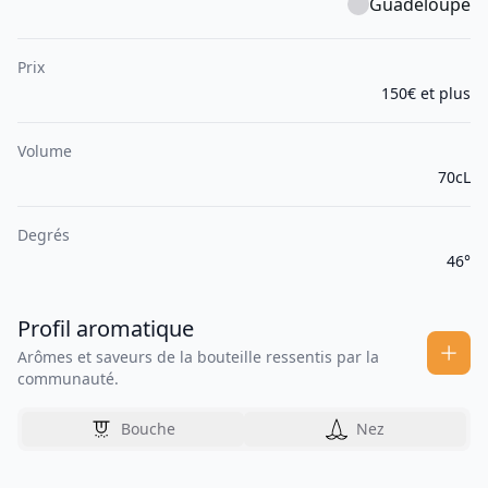
Guadeloupe
Prix
150€ et plus
Volume
70cL
Degrés
46°
Profil aromatique
Arômes et saveurs de la bouteille ressentis par la
communauté.
Bouche
Nez